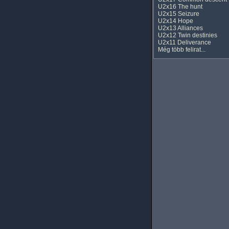
U2x16 The hunt
U2x15 Seizure
U2x14 Hope
U2x13 Alliances
U2x12 Twin destinies
U2x11 Deliverance
Még több felirat...