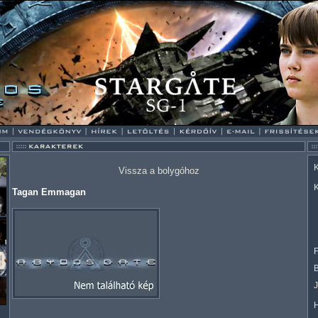
K
Vissza a bolygóhoz
K
Tagan Emmagan
F