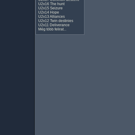
U2x16 The hunt
U2x15 Seizure
U2x14 Hope
U2x13 Alliances
U2x12 Twin destinies
U2x11 Deliverance
Még több felirat...