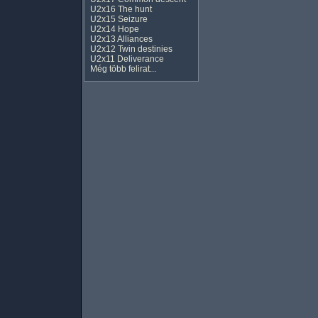
U2x16 The hunt
U2x15 Seizure
U2x14 Hope
U2x13 Alliances
U2x12 Twin destinies
U2x11 Deliverance
Még több felirat...