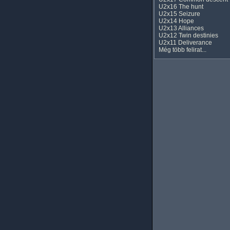
U2x16 The hunt
U2x15 Seizure
U2x14 Hope
U2x13 Alliances
U2x12 Twin destinies
U2x11 Deliverance
Még több felirat...