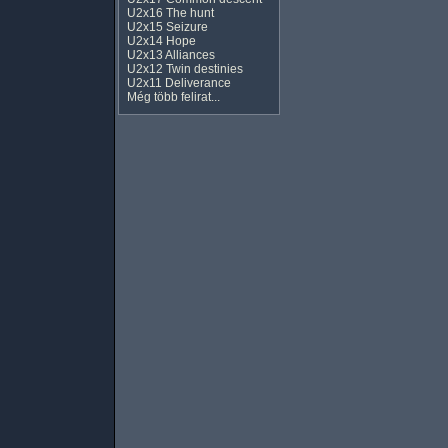
U2x16 The hunt
U2x15 Seizure
U2x14 Hope
U2x13 Alliances
U2x12 Twin destinies
U2x11 Deliverance
Még több felirat...