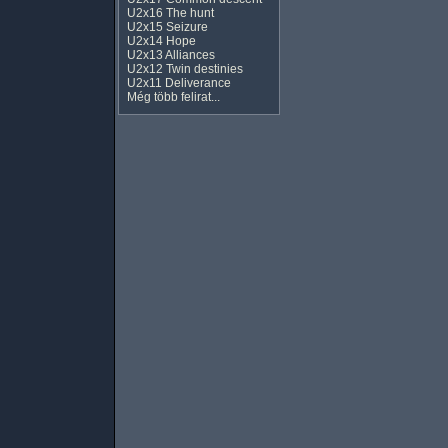
U2x16 The hunt
U2x15 Seizure
U2x14 Hope
U2x13 Alliances
U2x12 Twin destinies
U2x11 Deliverance
Még több felirat...