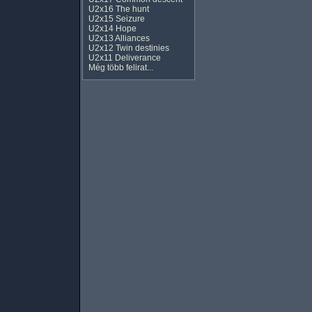
U2x16 The hunt
U2x15 Seizure
U2x14 Hope
U2x13 Alliances
U2x12 Twin destinies
U2x11 Deliverance
Még több felirat...