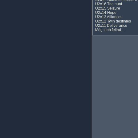
U2x16 The hunt
U2x15 Seizure
U2x14 Hope
U2x13 Alliances
U2x12 Twin destinies
U2x11 Deliverance
Még több felirat...