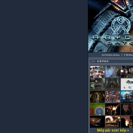
Még pár ezer kép »