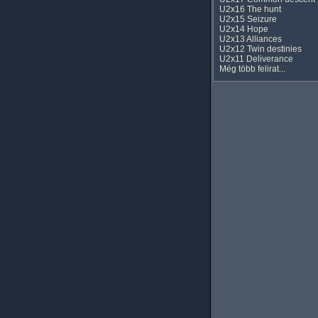
U2x16 The hunt
U2x15 Seizure
U2x14 Hope
U2x13 Alliances
U2x12 Twin destinies
U2x11 Deliverance
Még több felirat...