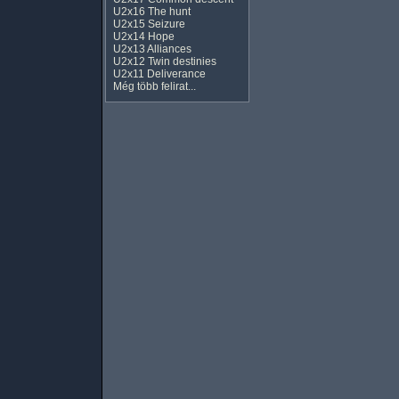
U2x16 The hunt
U2x15 Seizure
U2x14 Hope
U2x13 Alliances
U2x12 Twin destinies
U2x11 Deliverance
Még több felirat...