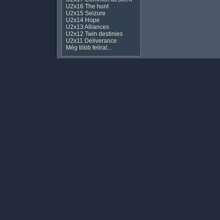
U2x16 The hunt
U2x15 Seizure
U2x14 Hope
U2x13 Alliances
U2x12 Twin destinies
U2x11 Deliverance
Még több felirat...