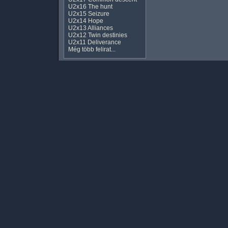
U2x16 The hunt
U2x15 Seizure
U2x14 Hope
U2x13 Alliances
U2x12 Twin destinies
U2x11 Deliverance
Még több felirat...