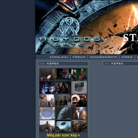
Még pár ezer kép »