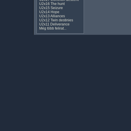
U2x16 The hunt
U2x15 Seizure
U2x14 Hope
U2x13 Alliances
U2x12 Twin destinies
U2x11 Deliverance
Még több felirat...