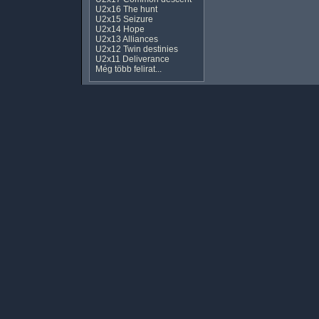
U2x16 The hunt
U2x15 Seizure
U2x14 Hope
U2x13 Alliances
U2x12 Twin destinies
U2x11 Deliverance
Még több felirat...