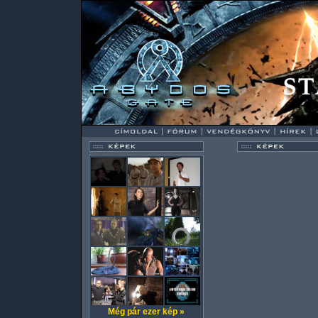
Még pár ezer kép »