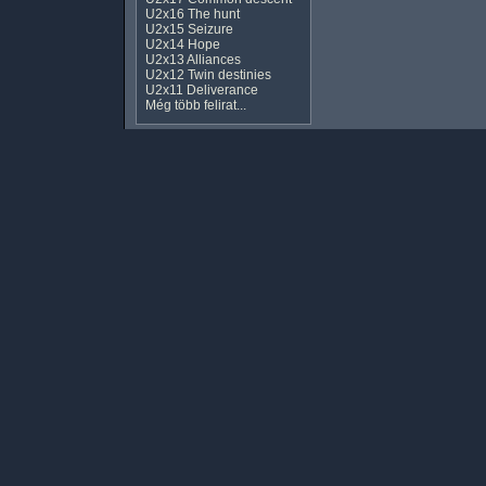
U2x16 The hunt
U2x15 Seizure
U2x14 Hope
U2x13 Alliances
U2x12 Twin destinies
U2x11 Deliverance
Még több felirat...