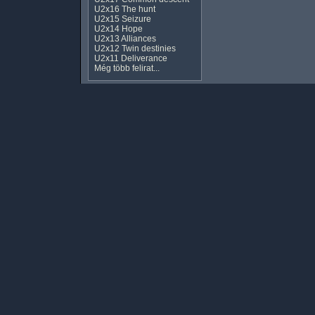
U2x16 The hunt
U2x15 Seizure
U2x14 Hope
U2x13 Alliances
U2x12 Twin destinies
U2x11 Deliverance
Még több felirat...