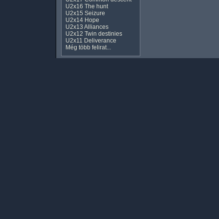
U2x16 The hunt
U2x15 Seizure
U2x14 Hope
U2x13 Alliances
U2x12 Twin destinies
U2x11 Deliverance
Még több felirat...