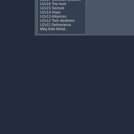
U2x16 The hunt
U2x15 Seizure
U2x14 Hope
U2x13 Alliances
U2x12 Twin destinies
U2x11 Deliverance
Még több felirat...