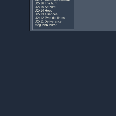
U2x16 The hunt
U2x15 Seizure
U2x14 Hope
U2x13 Alliances
U2x12 Twin destinies
U2x11 Deliverance
Még több felirat...