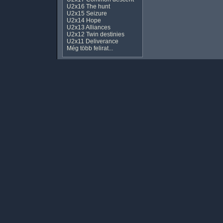
U2x16 The hunt
U2x15 Seizure
U2x14 Hope
U2x13 Alliances
U2x12 Twin destinies
U2x11 Deliverance
Még több felirat...