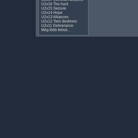
U2x16 The hunt
U2x15 Seizure
U2x14 Hope
U2x13 Alliances
U2x12 Twin destinies
U2x11 Deliverance
Még több felirat...