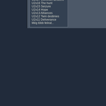
U2x16 The hunt
U2x15 Seizure
U2x14 Hope
U2x13 Alliances
U2x12 Twin destinies
U2x11 Deliverance
Még több felirat...