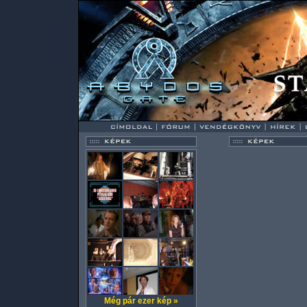
Még pár ezer kép »