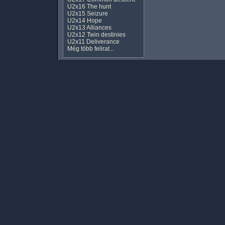
U2x16 The hunt
U2x15 Seizure
U2x14 Hope
U2x13 Alliances
U2x12 Twin destinies
U2x11 Deliverance
Még több felirat...