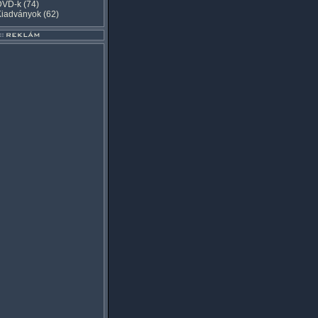
DVD-k
(74)
Kiadványok
(62)