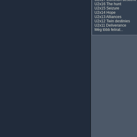
U2x16 The hunt
U2x15 Seizure
U2x14 Hope
U2x13 Alliances
U2x12 Twin destinies
U2x11 Deliverance
Még több felirat...