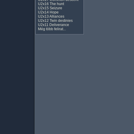
U2x16 The hunt
U2x15 Seizure
U2x14 Hope
U2x13 Alliances
U2x12 Twin destinies
U2x11 Deliverance
Még több felirat...