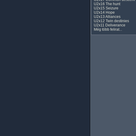
U2x16 The hunt
U2x15 Seizure
U2x14 Hope
U2x13 Alliances
U2x12 Twin destinies
U2x11 Deliverance
Még több felirat...