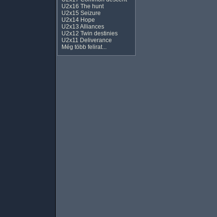
U2x16 The hunt
U2x15 Seizure
U2x14 Hope
U2x13 Alliances
U2x12 Twin destinies
U2x11 Deliverance
Még több felirat...