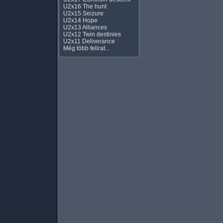
U2x16 The hunt
U2x15 Seizure
U2x14 Hope
U2x13 Alliances
U2x12 Twin destinies
U2x11 Deliverance
Még több felirat...