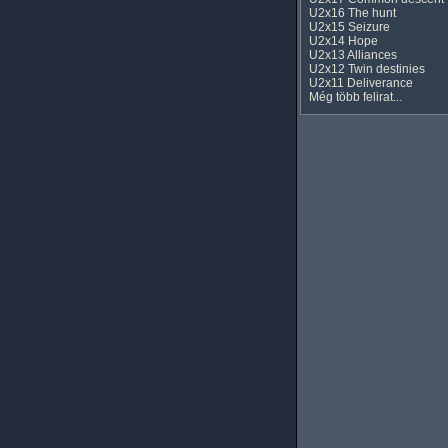
U2x16 The hunt
U2x15 Seizure
U2x14 Hope
U2x13 Alliances
U2x12 Twin destinies
U2x11 Deliverance
Még több felirat...