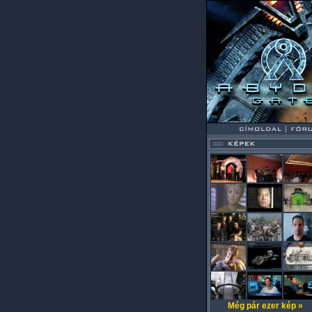
Még pár ezer kép »