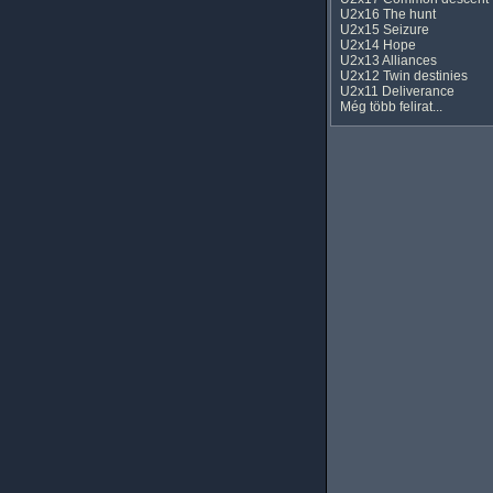
U2x16 The hunt
U2x15 Seizure
U2x14 Hope
U2x13 Alliances
U2x12 Twin destinies
U2x11 Deliverance
Még több felirat...