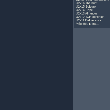
U2x16 The hunt
U2x15 Seizure
U2x14 Hope
U2x13 Alliances
U2x12 Twin destinies
U2x11 Deliverance
Még több felirat...