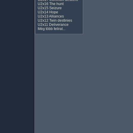
U2x16 The hunt
U2x15 Seizure
U2x14 Hope
U2x13 Alliances
U2x12 Twin destinies
U2x11 Deliverance
Még több felirat...