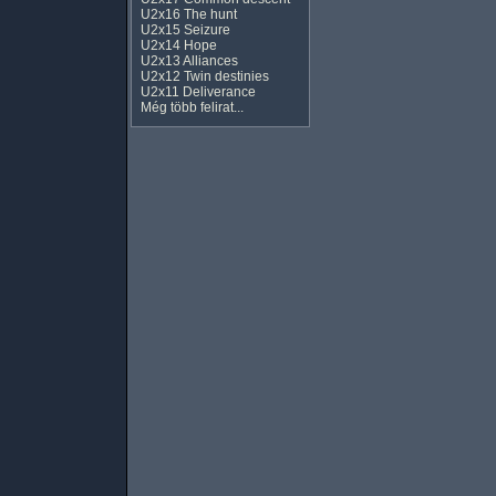
U2x16 The hunt
U2x15 Seizure
U2x14 Hope
U2x13 Alliances
U2x12 Twin destinies
U2x11 Deliverance
Még több felirat...