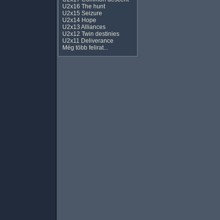
U2x16 The hunt
U2x15 Seizure
U2x14 Hope
U2x13 Alliances
U2x12 Twin destinies
U2x11 Deliverance
Még több felirat...