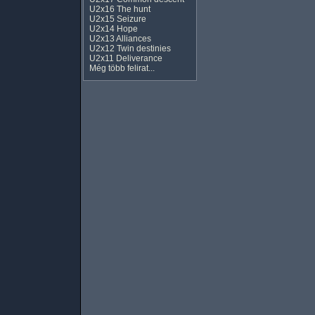
U2x16 The hunt
U2x15 Seizure
U2x14 Hope
U2x13 Alliances
U2x12 Twin destinies
U2x11 Deliverance
Még több felirat...