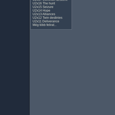
U2x16 The hunt
U2x15 Seizure
U2x14 Hope
U2x13 Alliances
U2x12 Twin destinies
U2x11 Deliverance
Még több felirat...