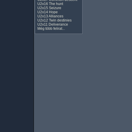
U2x16 The hunt
U2x15 Seizure
U2x14 Hope
U2x13 Alliances
U2x12 Twin destinies
U2x11 Deliverance
Még több felirat...