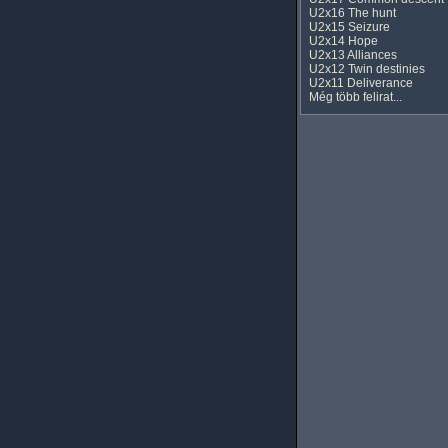
U2x16 The hunt
U2x15 Seizure
U2x14 Hope
U2x13 Alliances
U2x12 Twin destinies
U2x11 Deliverance
Még több felirat...