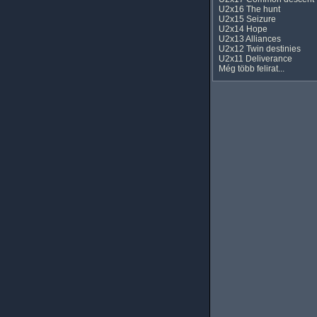
U2x16 The hunt
U2x15 Seizure
U2x14 Hope
U2x13 Alliances
U2x12 Twin destinies
U2x11 Deliverance
Még több felirat...