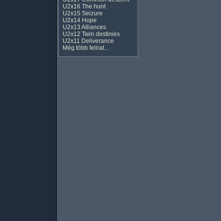
U2x16 The hunt
U2x15 Seizure
U2x14 Hope
U2x13 Alliances
U2x12 Twin destinies
U2x11 Deliverance
Még több felirat...