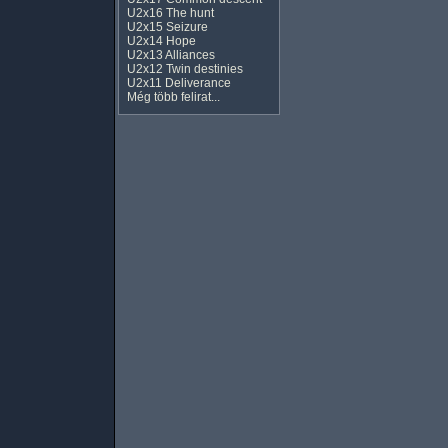
U2x16 The hunt
U2x15 Seizure
U2x14 Hope
U2x13 Alliances
U2x12 Twin destinies
U2x11 Deliverance
Még több felirat...