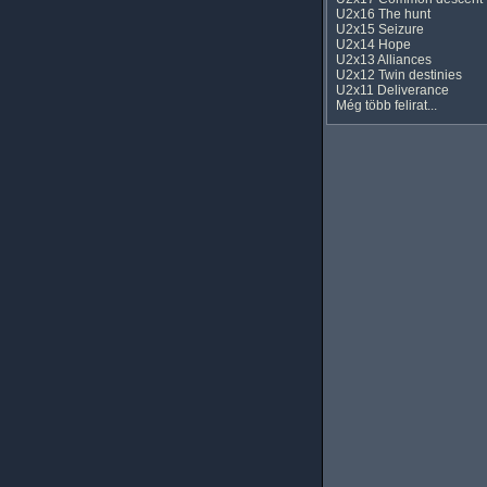
U2x16 The hunt
U2x15 Seizure
U2x14 Hope
U2x13 Alliances
U2x12 Twin destinies
U2x11 Deliverance
Még több felirat...