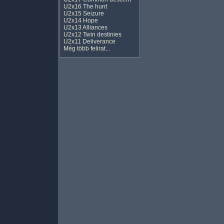
U2x16 The hunt
U2x15 Seizure
U2x14 Hope
U2x13 Alliances
U2x12 Twin destinies
U2x11 Deliverance
Még több felirat...