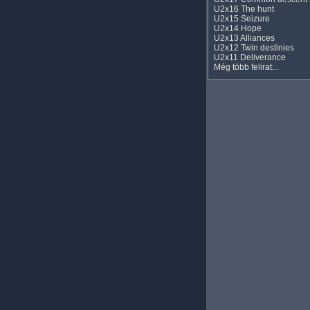
U2x16 The hunt
U2x15 Seizure
U2x14 Hope
U2x13 Alliances
U2x12 Twin destinies
U2x11 Deliverance
Még több felirat...