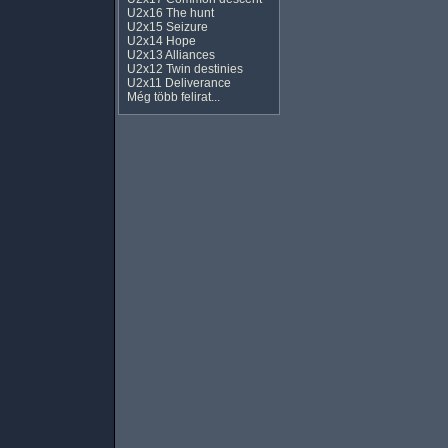
U2x16 The hunt
U2x15 Seizure
U2x14 Hope
U2x13 Alliances
U2x12 Twin destinies
U2x11 Deliverance
Még több felirat...