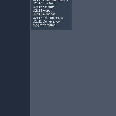
U2x16 The hunt
U2x15 Seizure
U2x14 Hope
U2x13 Alliances
U2x12 Twin destinies
U2x11 Deliverance
Még több felirat...