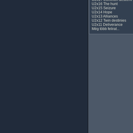
U2x16 The hunt
U2x15 Seizure
U2x14 Hope
U2x13 Alliances
U2x12 Twin destinies
U2x11 Deliverance
Még több felirat...