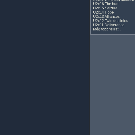
U2x16 The hunt
U2x15 Seizure
U2x14 Hope
U2x13 Alliances
U2x12 Twin destinies
U2x11 Deliverance
Még több felirat...