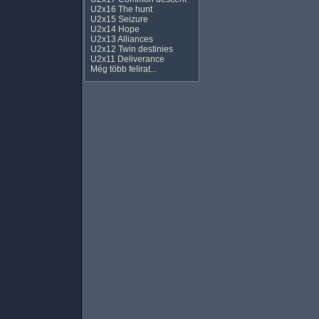
U2x16 The hunt
U2x15 Seizure
U2x14 Hope
U2x13 Alliances
U2x12 Twin destinies
U2x11 Deliverance
Még több felirat...