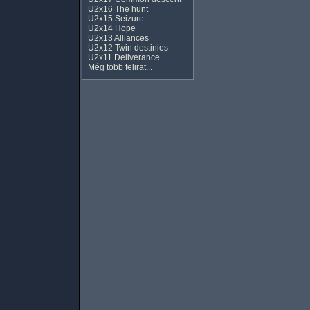
U2x16 The hunt
U2x15 Seizure
U2x14 Hope
U2x13 Alliances
U2x12 Twin destinies
U2x11 Deliverance
Még több felirat...